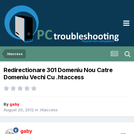
.htaccess
Redirectionare 301 Domeniu Nou Catre
Domeniu Vechi Cu .htaccess
By
gaby
August 20, 2012
in
.htaccess
gaby