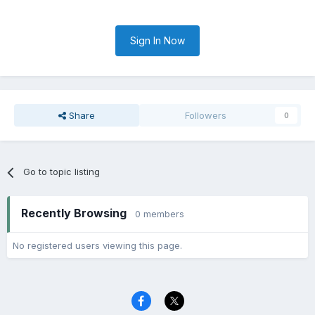
Sign In Now
Share
Followers
0
Go to topic listing
Recently Browsing
0 members
No registered users viewing this page.