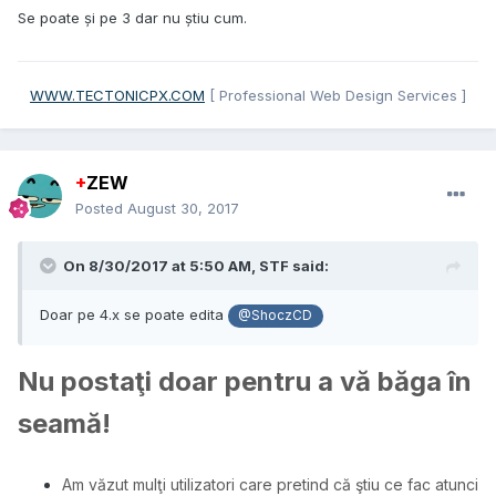
Se poate și pe 3 dar nu știu cum.
WWW.TECTONICPX.COM
[ Professional Web Design Services ]
+
ZEW
Posted
August 30, 2017
On 8/30/2017 at 5:50 AM,
STF
said:
Doar pe 4.x se poate edita
@ShoczCD
Nu postaţi doar pentru a vă băga în
seamă!
Am văzut mulţi utilizatori care pretind că ştiu ce fac atunci