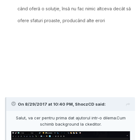
când oferă o soluţie, însă nu fac nimic altceva decât să
ofere sfaturi proaste
, producând alte erori
On 8/29/2017 at 10:40 PM,
ShoczCD
said:
Salut, va cer pentru prima dat ajutorul intr-o dilema.Cum
schimb background la ckeditor.