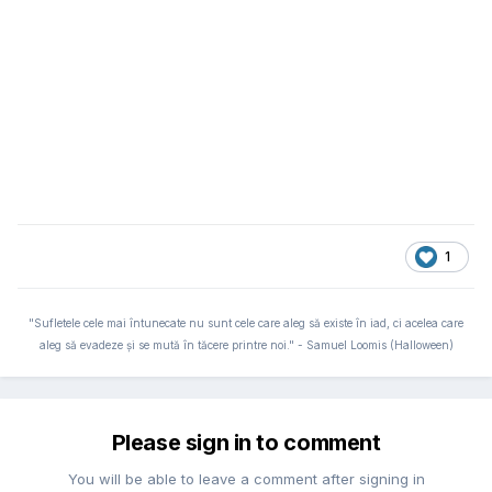
1
"Sufletele cele mai întunecate nu sunt cele care aleg să existe în iad, ci acelea care
aleg să evadeze și se mută în tăcere printre noi." - Samuel Loomis (Halloween)
Please sign in to comment
You will be able to leave a comment after signing in