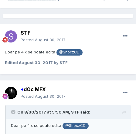
STF
Posted
August 30, 2017
Doar pe 4.x se poate edita
@ShoczCD
Edited
August 30, 2017
by STF
+
dOc MFX
Posted
August 30, 2017
On 8/30/2017 at 5:50 AM,
STF
said:
Doar pe 4.x se poate edita
@ShoczCD